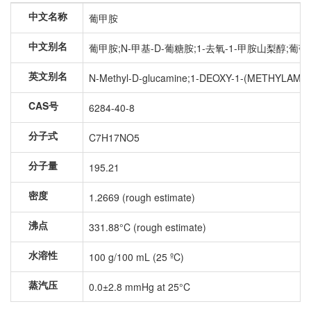
中文名称
葡甲胺
中文别名
葡甲胺;N-甲基-D-葡糖胺;1-去氧-1-甲胺山梨醇;葡萄糖
英文别名
N-Methyl-D-glucamine;1-DEOXY-1-(METHYLAMINO)
CAS号
6284-40-8
分子式
C7H17NO5
分子量
195.21
密度
1.2669 (rough estimate)
沸点
331.88°C (rough estimate)
水溶性
100 g/100 mL (25 ºC)
蒸汽压
0.0±2.8 mmHg at 25°C