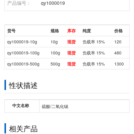
产品编号：
qy1000019
货号
规格
库存
纯度
价格
qy1000019-10g
10g
现货
负载率 15%
120
qy1000019-100g
100g
现货
负载率 15%
480
qy1000019-500g
500g
现货
负载率 15%
1300
性状描述
中文名称
硫酸/二氧化锡
相关产品