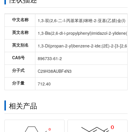
中文名称
1,3-双(2,6-二-I-丙基苯基)咪唑-2-亚基(乙腈)金(I)
英文名称
1,3-Bis(2,6-di-i-propylphenyl)imidazol-2-ylidene(ace
英文别名
1,3-Di(propan-2-yl)benzene-2-ide;(2E)-2-[3-[2,6-di
CAS号
896733-61-2
分子式
C29H38AUBF4N3
分子量
712.40
相关产品