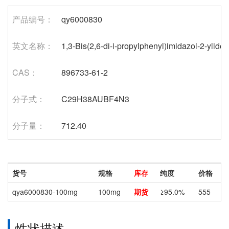
产品编号：
qy6000830
英文名称：
1,3-Bis(2,6-di-i-propylphenyl)imidazol-2-ylidene
CAS：
896733-61-2
分子式：
C29H38AUBF4N3
分子量：
712.40
货号
规格
库存
纯度
价格
qya6000830-100mg
100mg
期货
≥95.0%
555
性状描述