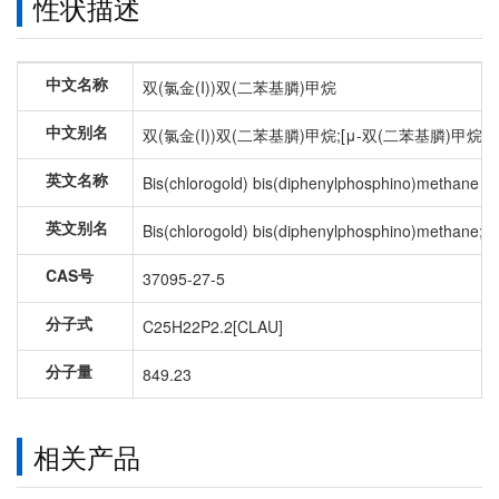
性状描述
中文名称
双(氯金(I))双(二苯基膦)甲烷
中文别名
双(氯金(I))双(二苯基膦)甲烷;[μ-双(二苯基膦)甲烷]
英文名称
Bis(chlorogold) bis(diphenylphosphino)methane
英文别名
Bis(chlorogold) bis(diphenylphosphino)methane;
CAS号
37095-27-5
分子式
C25H22P2.2[CLAU]
分子量
849.23
相关产品