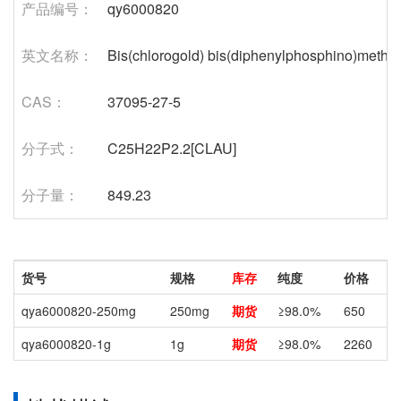
产品编号：
qy6000820
英文名称：
Bis(chlorogold) bis(diphenylphosphino)metha
CAS：
37095-27-5
分子式：
C25H22P2.2[CLAU]
分子量：
849.23
货号
规格
库存
纯度
价格
qya6000820-250mg
250mg
期货
≥98.0%
650
qya6000820-1g
1g
期货
≥98.0%
2260