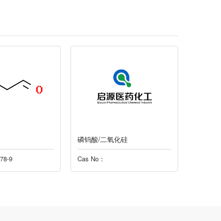
磷钨酸/二氧化硅
磷钨酸/
8-9
Cas No：
Cas No：