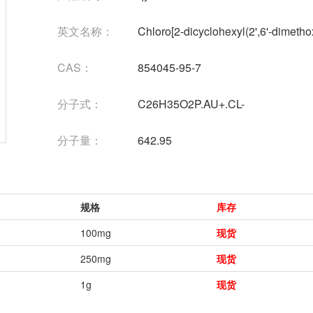
英文名称：
Chloro[2-dicyclohexyl(2',6'-dimeth
CAS：
854045-95-7
分子式：
C26H35O2P.AU+.CL-
分子量：
642.95
规格
库存
100mg
现货
250mg
现货
1g
现货