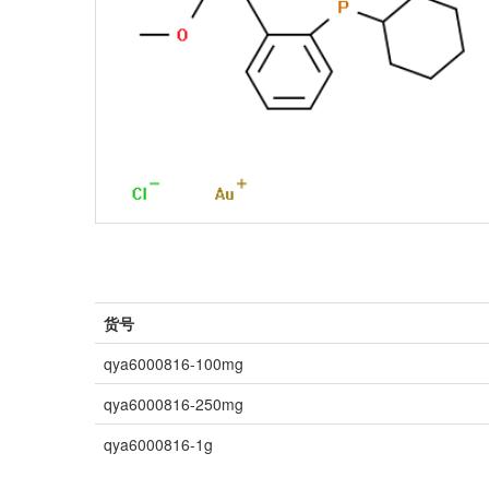
货号
qya6000816-100mg
qya6000816-250mg
qya6000816-1g