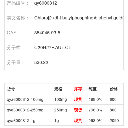
产品编号：
qy6000812
英文名称：
Chloro[2-(di-t-butylphosphino)biphenyl]gold(I)
CAS：
854045-93-5
分子式：
C20H27P.AU+.CL-
分子量：
530.82
货号
规格
库存
纯度
价格
qya6000812-100mg
100mg
现货
≥98.0%
600
qya6000812-250mg
250mg
现货
≥98.0%
800
qya6000812-1g
1g
现货
≥98.0%
2090