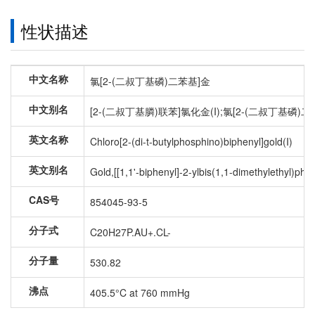
性状描述
中文名称
氯[2-(二叔丁基磷)二苯基]金
中文别名
[2-(二叔丁基膦)联苯]氯化金(I);氯[2-(二叔丁基磷)二苯
英文名称
Chloro[2-(di-t-butylphosphino)biphenyl]gold(I)
英文别名
Gold,[[1,1'-biphenyl]-2-ylbis(1,1-dimethylethyl)pho
CAS号
854045-93-5
分子式
C20H27P.AU+.CL-
分子量
530.82
沸点
405.5°C at 760 mmHg