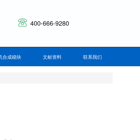
400-666-9280
机合成砌块
文献资料
联系我们