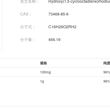
英文名称：
Hydroxy(1,5-cyclooctadiene)rhodiu
CAS：
73468-85-6
分子式：
C16H26O2RH2
分子量：
456.19
规格
纯
100mg
96
1g
96