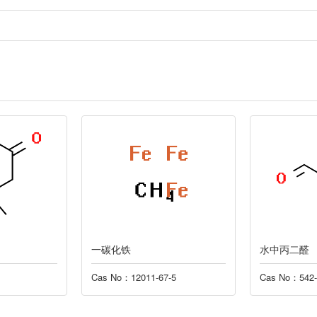
水中丙二醛
磷钨酸/二氧
-5
Cas No：542-78-9
Cas No：