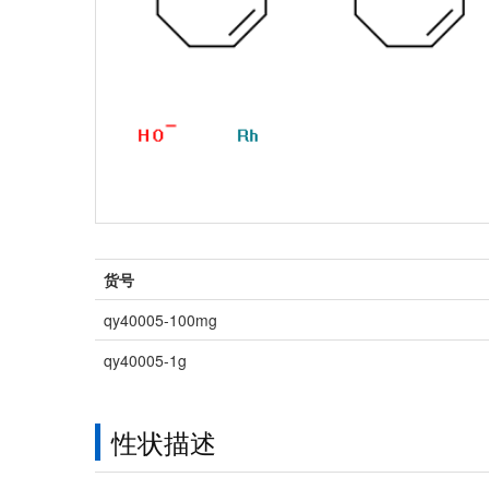
货号
qy40005-100mg
qy40005-1g
性状描述