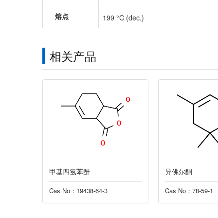
熔点
199 °C (dec.)
相关产品
异佛尔酮
一碳化铁
Cas No：78-59-1
Cas No：12011-67