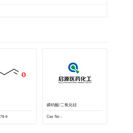
化硅
磷钨酸/活性氧化铝
磷钨酸
Cas No：
Cas No