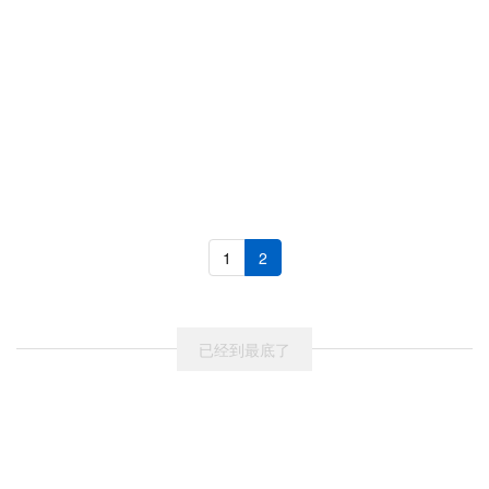
1
2
已经到最底了