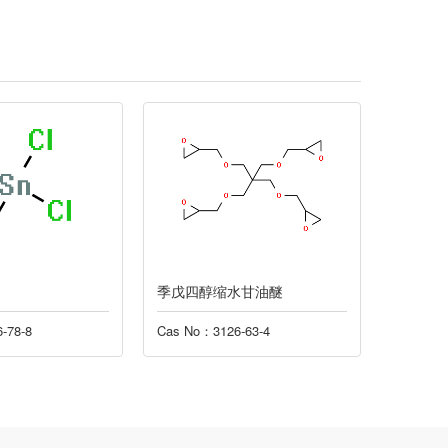
季戊四醇缩水甘油醚
乙烯基
-78-8
Cas No：3126-63-4
Cas No：