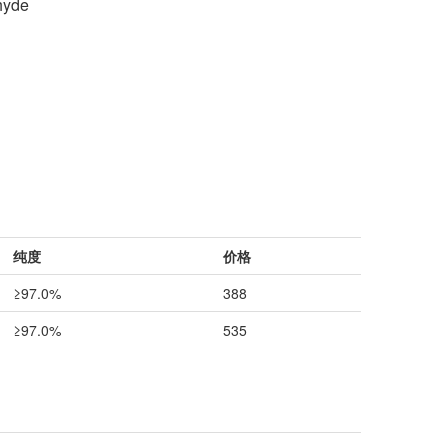
hyde
纯度
价格
≥97.0%
388
≥97.0%
535