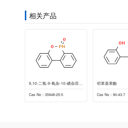
相关产品
酸酯二钠
9,10-二氢-9-氧杂-10-磷杂菲-10-氧化物
邻苯基苯酚
Cas No：35948-25-5
Cas No：90-43-7