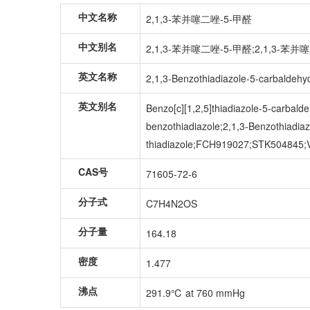
中文名称
2,1,3-苯并噻二唑-5-甲醛
中文别名
2,1,3-苯并噻二唑-5-甲醛;2,1,3-
英文名称
2,1,3-Benzothiadiazole-5-carbaldehy
英文别名
Benzo[c][1,2,5]thiadiazole-5-carb
benzothiadiazole;2,1,3-Benzothiad
thiadiazole;FCH919027;STK504845;V
CAS号
71605-72-6
分子式
C7H4N2OS
分子量
164.18
密度
1.477
沸点
291.9℃ at 760 mmHg