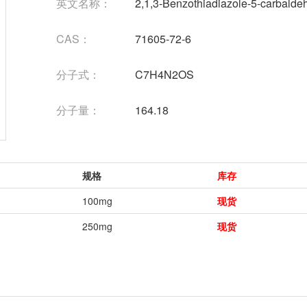
英文名称：
2,1,3-Benzothiadiazole-5-carbalde
CAS：
71605-72-6
分子式：
C7H4N2OS
分子量：
164.18
规格
库存
100mg
现货
250mg
现货