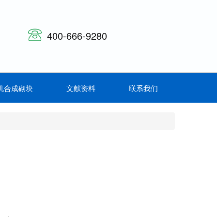
400-666-9280
机合成砌块
文献资料
联系我们