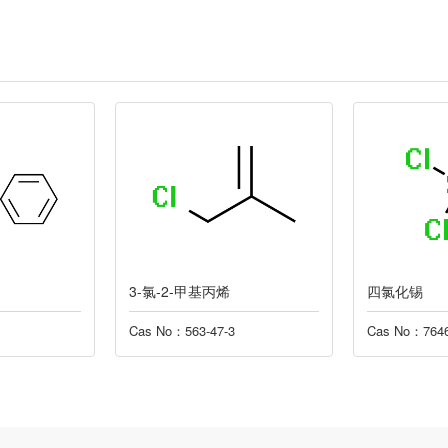
3-氯-2-甲基丙烯
四氯化锡
Cas No：563-47-3
Cas No：7646