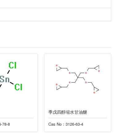
季戊四醇缩水甘油醚
乙烯基
-78-8
Cas No：3126-63-4
Cas No：