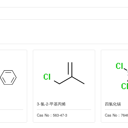
3-氯-2-甲基丙烯
四氯化锡
Cas No：563-47-3
Cas No：7646