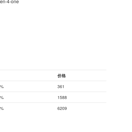
hen-4-one
价格
0%
361
0%
1588
0%
6209