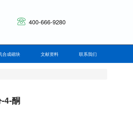
400-666-9280
机合成砌块
文献资料
联系我们
吩-4-酮