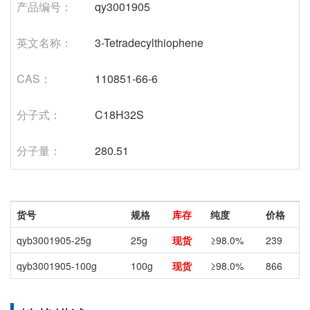
产品编号：
qy3001905
英文名称：
3-Tetradecylthiophene
CAS：
110851-66-6
分子式：
C18H32S
分子量：
280.51
货号
规格
库存
纯度
价格
qyb3001905-25g
25g
现货
≥98.0%
239
qyb3001905-100g
100g
现货
≥98.0%
866