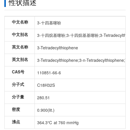
性状描述
中文名称
3-十四基噻吩
中文别名
3-十四烷基噻吩;3-十四烷基基噻吩;3-Tetradecylth
英文名称
3-Tetradecylthiophene
英文别名
3-Tetradecylthiophene;3-n-Tetradecylthiophen
CAS号
110851-66-6
分子式
C18H32S
分子量
280.51
密度
0.900(lit.)
沸点
364.3℃ at 760 mmHg