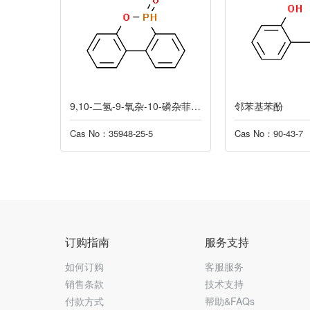
酸酯二钠
9,10-二氢-9-氧杂-10-磷杂菲-10-氧化物
邻苯基苯酚
Cas No：35948-25-5
Cas No：90-43-7
订购指南
服务支持
如何订购
客服服务
销售条款
技术支持
付款方式
帮助&FAQs