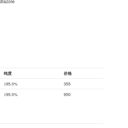
adiazole
纯度
价格
≥95.0%
355
≥95.0%
950