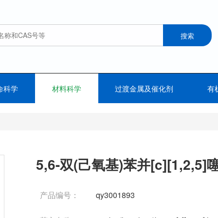
命科学
材料科学
过渡金属及催化剂
有
5,6-双(己氧基)苯并[c][1,2,5
产品编号：
qy3001893