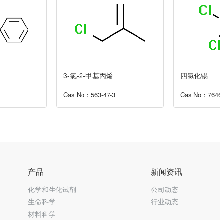
3-氯-2-甲基丙烯
四氯化锡
Cas No：563-47-3
Cas No：7646
产品
新闻资讯
化学和生化试剂
公司动态
生命科学
行业动态
材料科学