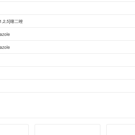
1,2,5]噻二唑
iazole
iazole