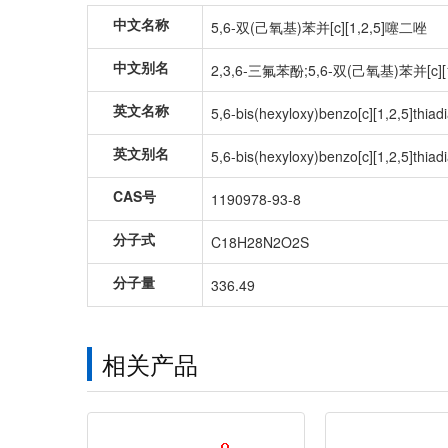
中文名称
5,6-双(己氧基)苯并[c][1,2,5]噻二唑
中文别名
2,3,6-三氟苯酚;5,6-双(己氧基)苯并[c][
英文名称
5,6-bis(hexyloxy)benzo[c][1,2,5]thiad
英文别名
5,6-bis(hexyloxy)benzo[c][1,2,5]thiad
CAS号
1190978-93-8
分子式
C18H28N2O2S
分子量
336.49
相关产品