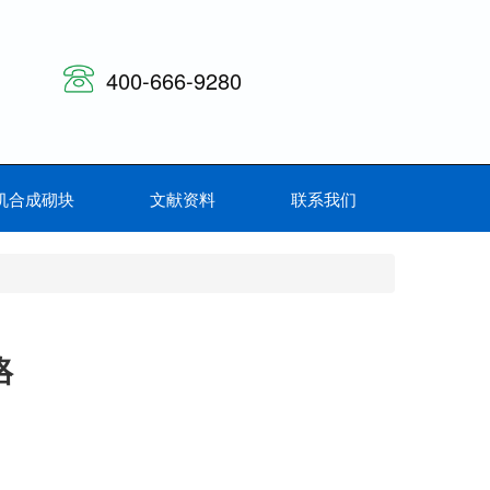
400-666-9280
机合成砌块
文献资料
联系我们
咯