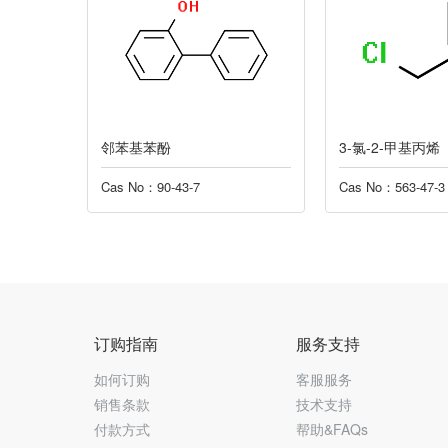
3-氯-2-甲基丙烯
四氯化锡
Cas No：563-47-3
Cas No：7646-78
订购指南
服务支持
如何订购
客服服务
销售条款
技术支持
付款方式
帮助&FAQs