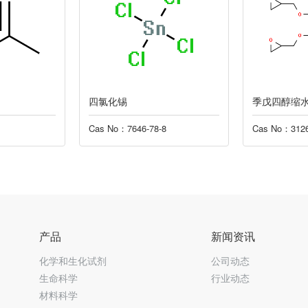
季戊四醇缩水甘油醚
乙烯基三乙
-8
Cas No：3126-63-4
Cas No：413
产品
新闻资讯
化学和生化试剂
公司动态
生命科学
行业动态
材料科学