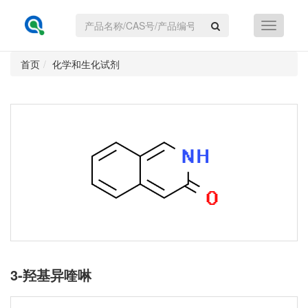
首页
化学和生化试剂
3-羟基异喹啉