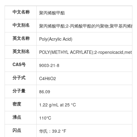
中文名称
聚丙烯酸甲酯
中文别名
聚丙烯酸甲酯;2-丙烯酸甲酯的均聚物;聚甲基丙烯酸酯;
英文名称
Poly(Acrylic Acid)
英文别名
POLY(METHYL ACRYLATE);2-ropenoicacid,methyl
CAS号
9003-21-8
分子式
C4H6O2
分子量
86.09
密度
1.22 g/mL at 25 °C
沸点
110℃
闪点
华氏：39.2 °F